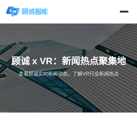
顾诚 x VR：新闻热点聚集地
查看顾诚实时新闻动态，了解VR行业新闻热点