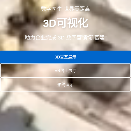
数字孪生·世界零距离
3D可视化
助力企业完成 3D 数字营销"新基建"
3D交互展示
VR线上展厅
预约演示