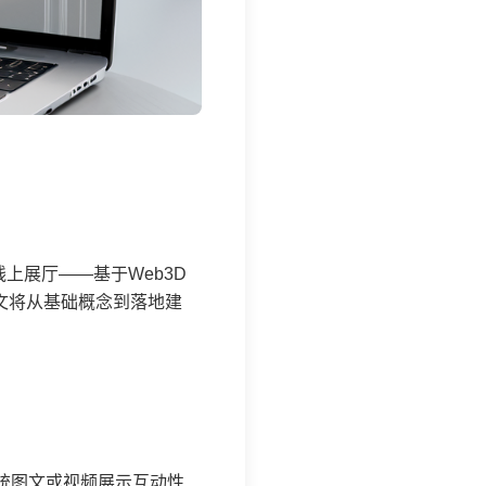
上展厅——基于Web3D
文将从基础概念到落地建
统图文或视频展示互动性