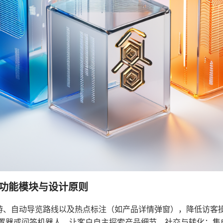
键功能模块与设计原则
游、自动导览路线以及热点标注（如产品详情弹窗），降低访客
配置器或问答机器人，让客户自主探索产品细节。社交与转化：集