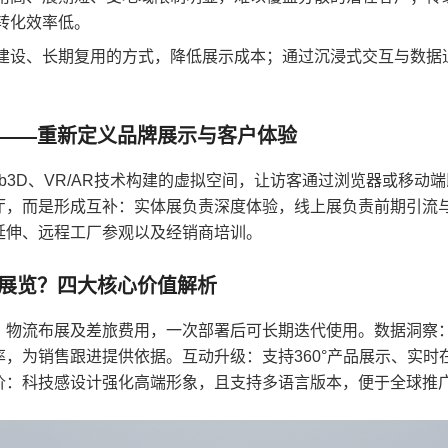
转化效率低。
建设、长期复用的方式，降低展示成本；通过沉浸式交互与数据
。
？——重新定义品牌展示与客户体验
b3D、VR/AR技术构建的虚拟空间，让访客通过浏览器或移动
厅，而是形成互补：实体展负责深度体验，线上展负责前期引流
延伸、远程工厂参观以及经销商培训。
拟展览？四大核心价值解析
、物流布展及差旅费用，一次部署后可长期迭代使用。数据洞察
，为销售跟进提供依据。互动升级：支持360°产品展示、实时
价：科技感设计强化高端形象，且支持多语言版本，便于全球推