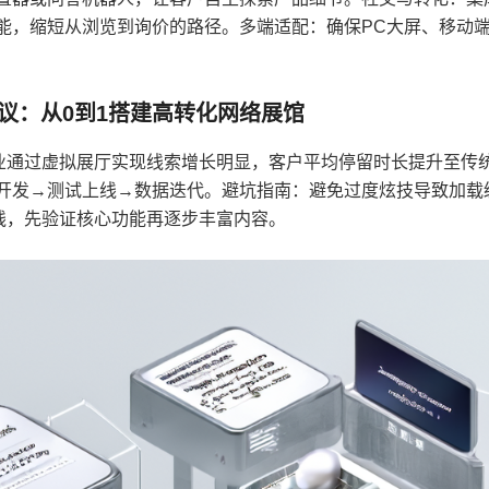
能，缩短从浏览到询价的路径。多端适配：确保PC大屏、移动端
建议：从0到1搭建高转化网络展馆
业通过虚拟展厅实现线索增长明显，客户平均停留时长提升至传
互开发→测试上线→数据迭代。避坑指南：避免过度炫技导致加载
线，先验证核心功能再逐步丰富内容。