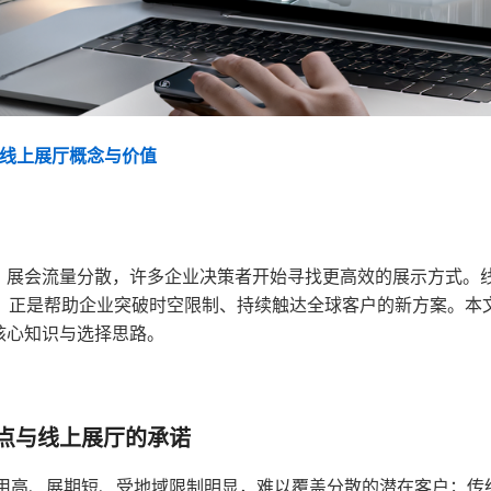
解线上展厅概念与价值
展会流量分散，许多企业决策者开始寻找更高效的展示方式。线
间，正是帮助企业突破时空限制、持续触达全球客户的新方案。本
核心知识与选择思路。
点与线上展厅的承诺
用高、展期短、受地域限制明显，难以覆盖分散的潜在客户；传