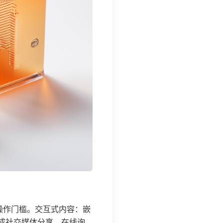
操作门槛。交互式内容：嵌
成社交媒体分享、在线询