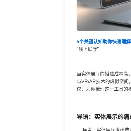
5个关键认知助你快速理
"线上展厅"
当实体展厅的搭建成本高、
与VR/AR技术的虚拟空
议，为你梳理这一工具的
导语：实体展示的痛
痛点：实体展厅搭建费