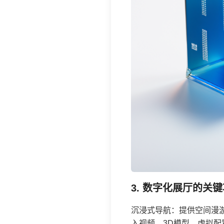
3. 数字化展厅的关
沉浸式导航：提供空间漫
入视频、3D模型、虚拟