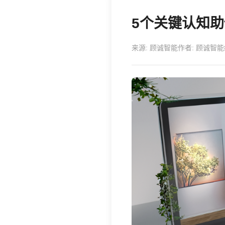
5个关键认知
来源: 顾诚智能
作者: 顾诚智