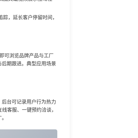
追踪，延长客户停留时间，
端即可浏览品牌产品与工厂
与后期跟进。典型应用场景
：后台可记录用户行为热力
在线客服、一键预约洽谈，
广。