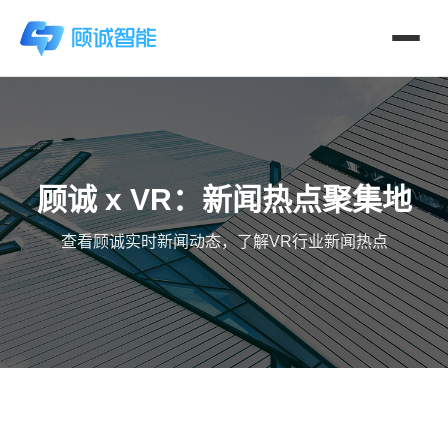
顾诚 x VR：新闻热点聚集地
查看顾诚实时新闻动态，了解VR行业新闻热点