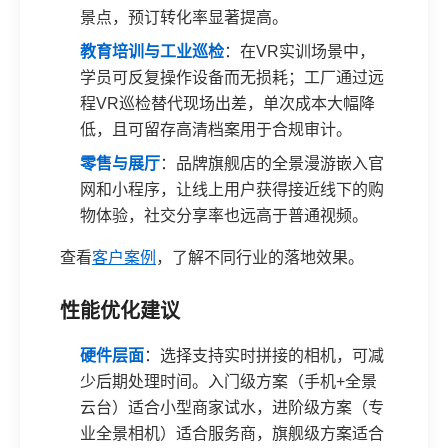
景点，预订转化率显著提高。
教育培训与工业巡检
：在VR实训场景中，
学员可反复操作设备而无损耗；工厂通过远
程VR巡检替代现场出差，单次成本大幅降
低，且可留存高清档案用于合规审计。
零售与展厅
：品牌旗舰店的全景漫游嵌入官
网和小程序，让线上用户获得接近线下的购
物体验，社交分享率也远高于普通视频。
查看
客户案例
，了解不同行业的落地效果。
性能优化建议
硬件层面
：选择支持实时拼接的相机，可减
少后期处理时间。入门级方案（手机+全景
云台）适合小型商家试水，进阶级方案（专
业全景相机）适合服务商，旗舰级方案适合