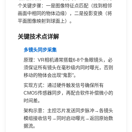
个关键步骤：一是图像特征点匹配（找到相邻
画面中相同的物体边缘），二是投影变换（将
平面图像映射到球面上）。
关键技术点详解
多镜头同步采集
原理：VR相机通常搭载6-8个鱼眼镜头，必
须保证所有镜头在毫秒级内同时曝光，否则
移动的物体会出现“鬼影”。
实现方式：通过硬件触发信号确保所有
CMOS传感器同步，再配合软件补偿微小的
时间差。
架构示意：主控芯片发送同步脉冲→各镜头
模组接收信号→同时启动曝光→返回原始数
据流。