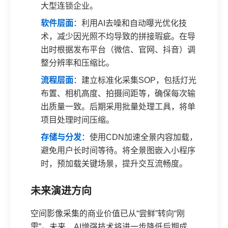
大型连锁企业。
软件层面
：利用AI去噪和自动曝光优化技
术，减少因光照不均导致的拼接瑕疵。在导
出时根据发布平台（微信、官网、抖音）调
整分辨率和压缩比。
流程层面
：建立标准化采集SOP，包括灯光
布置、相机高度、拍摄间距等，确保每次输
出质量一致。后期采用批量处理工具，将单
项目处理时间压缩。
存储与分发
：使用CDN加速全景内容加载，
避免用户长时间等待。将全景图嵌入小程序
时，预加载关键场景，提升交互流畅度。
未来演进方向
空间影像采集的商业价值已从“尝鲜”转向“刚
需”。未来，AI增强技术将进一步降低后期成