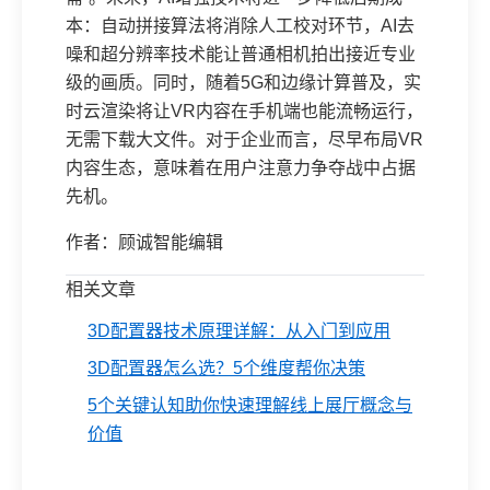
本：自动拼接算法将消除人工校对环节，AI去
噪和超分辨率技术能让普通相机拍出接近专业
级的画质。同时，随着5G和边缘计算普及，实
时云渲染将让VR内容在手机端也能流畅运行，
无需下载大文件。对于企业而言，尽早布局VR
内容生态，意味着在用户注意力争夺战中占据
先机。
作者：顾诚智能编辑
相关文章
3D配置器技术原理详解：从入门到应用
3D配置器怎么选？5个维度帮你决策
5个关键认知助你快速理解线上展厅概念与
价值