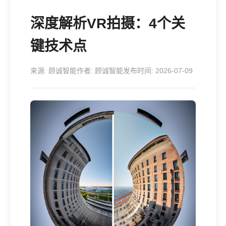
深度解析VR拍摄：4个关
键技术点
来源: 顾诚智能
作者: 顾诚智能
发布时间: 2026-07-09