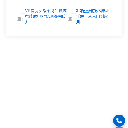
VR看房实战案例：顾诚
3D配置器技术原理
上一
下一
智能助中介实现效率跃
详解：从入门到应
篇：
篇：
升
用