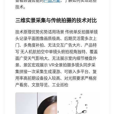
查看顾诚智能的
产品方案
，了解如何实现这些
技术。
三维实景采集与传统拍摄的技术对比
技术原理优势劣势适用场景 传统单反拍摄单镜
头记录平面图像画质极高、后期灵活需多次上
门、多角度补拍、无法交互广告大片、产品特
写 无人机航拍空中单镜头俯拍视角独特、覆盖
面广受天气影响大、无法展示室内细节楼盘外
景、景区宏观展示 VR全景拍摄多镜头同步采
集拼接一次采集生成漫游、可嵌入多平台、复
用率高前期设备投入较高、对光照要求严格房
产看房、文旅导览、工业巡检