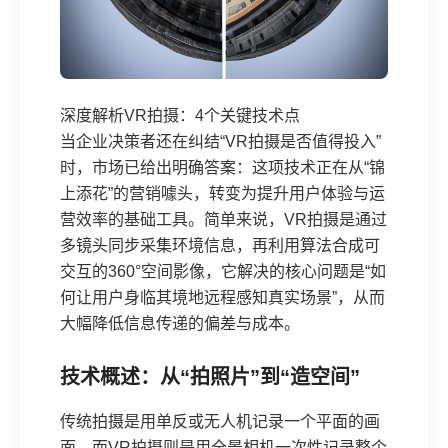
深度解析VR拍摄：4个关键技术点
当企业决策者还在纠结“VR拍摄是否值得投入”
时，市场已给出明确答案：这项技术正在从“锦
上添花”的营销噱头，转变为提升用户体验与运
营效率的基础工具。简单来说，VR拍摄是通过
多镜头同步采集环境信息，再利用算法合成可
交互的360°空间影像，它解决的核心问题是“如
何让用户身临其境地远程感知真实场景”，从而
大幅降低信息传递的偏差与成本。
技术概述：从“拍照片”到“造空间”
传统拍摄是用单反或无人机记录一个平面的画
面，而VR拍摄则是用全景相机一次性记录整个