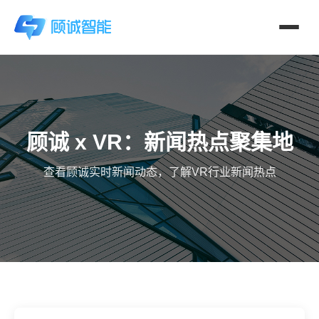
顾诚 x VR：新闻热点聚集地
查看顾诚实时新闻动态，了解VR行业新闻热点