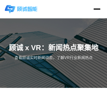
顾诚 x VR：新闻热点聚集地
查看顾诚实时新闻动态，了解VR行业新闻热点